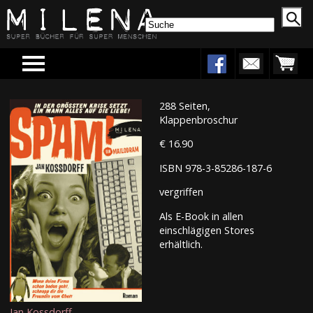
Menu
288 Seiten,
Klappenbroschur
€ 16.90
ISBN 978-3-85286-187-6
vergriffen
Als E-Book in allen
einschlägigen Stores
erhältlich.
Jan Kossdorff