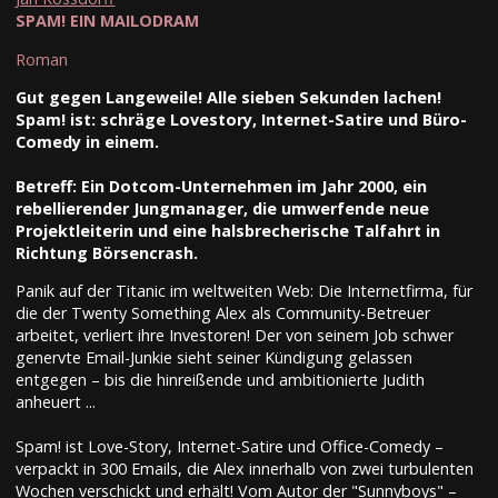
SPAM! EIN MAILODRAM
Roman
Gut gegen Langeweile! Alle sieben Sekunden lachen!
Spam! ist: schräge Lovestory, Internet-Satire und Büro-
Comedy in einem.
Betreff: Ein Dotcom-Unternehmen im Jahr 2000, ein
rebellierender Jungmanager, die umwerfende neue
Projektleiterin und eine halsbrecherische Talfahrt in
Richtung Börsencrash.
Panik auf der Titanic im weltweiten Web: Die Internetfirma, für
die der Twenty Something Alex als Community-Betreuer
arbeitet, verliert ihre Investoren! Der von seinem Job schwer
genervte Email-Junkie sieht seiner Kündigung gelassen
entgegen – bis die hinreißende und ambitionierte Judith
anheuert ...
Spam! ist Love-Story, Internet-Satire und Office-Comedy –
verpackt in 300 Emails, die Alex innerhalb von zwei turbulenten
Wochen verschickt und erhält! Vom Autor der "Sunnyboys" –