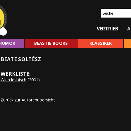
VERTRIEB
A
HUMOR
BEASTIE BOOKS
KLASSIKER
BEATE SOLTÉSZ
WERKLISTE:
Wien lesbisch
(2001)
Zurück zur Autorenübersicht