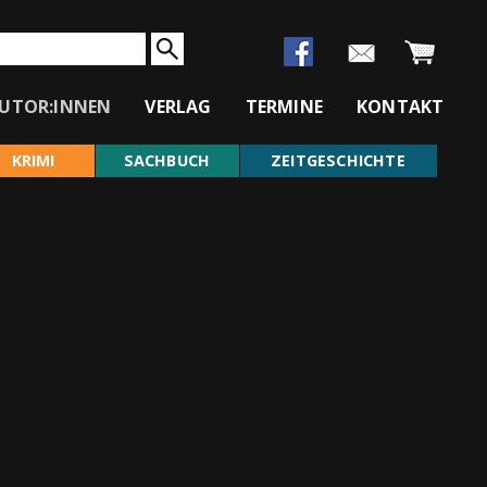
UTOR:INNEN
VERLAG
TERMINE
KONTAKT
KRIMI
SACHBUCH
ZEITGESCHICHTE