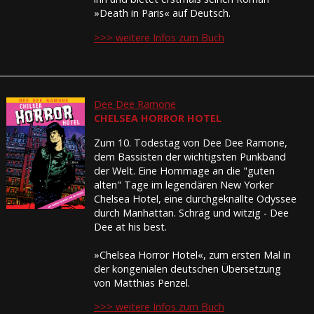
»Death in Paris« auf Deutsch.
>>> weitere Infos zum Buch
Dee Dee Ramone
CHELSEA HORROR HOTEL
Zum 10. Todestag von Dee Dee Ramone,
dem Bassisten der wichtigsten Punkband
der Welt. Eine Hommage an die "guten
alten" Tage im legendären New Yorker
Chelsea Hotel, eine durchgeknallte Odyssee
durch Manhattan. Schräg und witzig - Dee
Dee at his best.
»Chelsea Horror Hotel«, zum ersten Mal in
der kongenialen deutschen Übersetzung
von Matthias Penzel.
>>> weitere Infos zum Buch