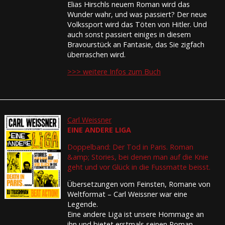
Elias Hirschls neuem Roman wird das
Wunder wahr, und was passiert? Der neue
Volkssport wird das Töten von Hitler. Und
auch sonst passiert einiges in diesem
Bravourstück an Fantasie, das Sie zigfach
überraschen wird.
>>> weitere Infos zum Buch
Carl Weissner
EINE ANDERE LIGA
Doppelband: Der Tod in Paris. Roman
&amp; Stories, bei denen man auf die Knie
geht und vor Glück in die Fussmatte beisst.
Übersetzungen vom Feinsten, Romane von
Weltformat – Carl Weissner war eine
Legende.
Eine andere Liga ist unsere Hommage an
ihn und bietet erstmals seinen Roman