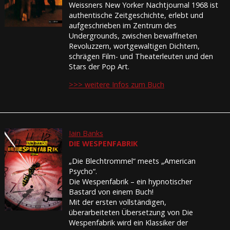
Weissners New Yorker Nachtjournal 1968 ist
authentische Zeitgeschichte, erlebt und
aufgeschrieben im Zentrum des
Undergrounds, zwischen bewaffneten
Revoluzzern, wortgewaltigen Dichtern,
schrägen Film- und Theaterleuten und den
Stars der Pop Art.
>>> weitere Infos zum Buch
Iain Banks
DIE WESPENFABRIK
„Die Blechtrommel“ meets „American
Psycho“.
Die Wespenfabrik – ein hypnotischer
Bastard von einem Buch!
Mit der ersten vollständigen,
überarbeiteten Übersetzung von Die
Wespenfabrik wird ein Klassiker der