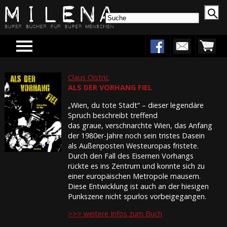
Menu
Claus Oistric
ALS DER VORHANG FIEL
„Wien, du tote Stadt“ – dieser legendäre
Spruch beschreibt treffend
das graue, verschnarchte Wien, das Anfang
der 1980er-Jahre noch sein tristes Dasein
als Außenposten Westeuropas fristete.
Durch den Fall des Eisernen Vorhangs
rückte es ins Zentrum und konnte sich zu
einer europäischen Metropole mausern.
Diese Entwicklung ist auch an der hiesigen
Punkszene nicht spurlos vorbeigegangen.
>>> weitere Infos zum Buch