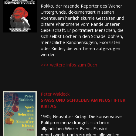
Rokko, der rasende Reporter des Wiener
Untergrunds, dokumentiert in seinen
Abenteuern herrlich skurrile Gestalten und
bizarre Phänomene vom Rande unserer
Gesellschaft. Er porträtiert Menschen, die
sich selbst Löcher in den Schädel bohren,
menschliche Kanonenkugeln, Exorzisten
oder Kinder, die von Tieren aufgezogen
werden.
>>> weitere Infos zum Buch
Peter Waldeck
SPASS UND SCHULDEN AM NEUSTIFTER K
IRTAG
1985, Neustifter Kirtag. Die konservative
Politprominenz drängelt sich beim
alljährlichen Winzer-Event. Es wird
genetzwerkt und getrunken, alle wollen