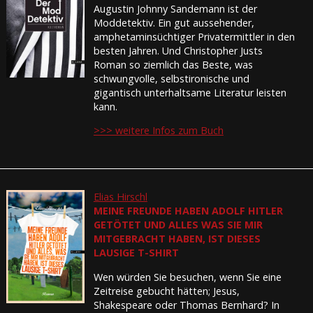
Augustin Johnny Sandemann ist der
Moddetektiv. Ein gut aussehender,
amphetaminsüchtiger Privatermittler in den
besten Jahren. Und Christopher Justs
Roman so ziemlich das Beste, was
schwungvolle, selbstironische und
gigantisch unterhaltsame Literatur leisten
kann.
>>> weitere Infos zum Buch
Elias Hirschl
MEINE FREUNDE HABEN ADOLF HITLER
GETÖTET UND ALLES WAS SIE MIR
MITGEBRACHT HABEN, IST DIESES
LAUSIGE T-SHIRT
Wen würden Sie besuchen, wenn Sie eine
Zeitreise gebucht hätten; Jesus,
Shakespeare oder Thomas Bernhard? In