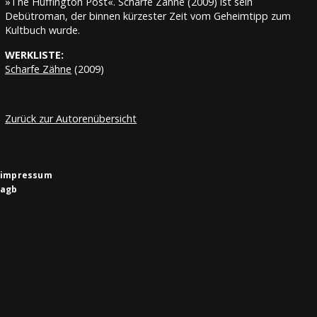
»The Huffington Post«. Scharfe Zähne (2009) ist sein
Debütroman, der binnen kürzester Zeit vom Geheimtipp zum
Kultbuch wurde.
WERKLISTE:
Scharfe Zähne
(2009)
Zurück zur Autorenübersicht
impressum
agb