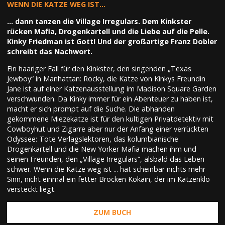
WENN DIE KATZE WEG IST...
... dann tanzen die Village Irregulars. Dem Kinkster
rücken Mafia, Drogenkartell und die Liebe auf die Pelle.
Kinky Friedman ist Gott! Und der großartige Franz Dobler
schreibt das Nachwort.
Ein haariger Fall für den Kinkster, den singenden „Texas
Jewboy“ in Manhattan: Rocky, die Katze von Kinkys Freundin
Jane ist auf einer Katzenausstellung im Madison Square Garden
verschwunden. Da Kinky immer für ein Abenteuer zu haben ist,
macht er sich prompt auf die Suche. Die abhanden
gekommene Miezekatze ist für den kultigen Privatdetektiv mit
Cowboyhut und Zigarre aber nur der Anfang einer verrückten
Odyssee: Tote Verlagslektoren, das kolumbianische
Drogenkartell und die New Yorker Mafia machen ihm und
seinen Freunden, den „Village Irregulars“, alsbald das Leben
schwer. Wenn die Katze weg ist ... hat scheinbar nichts mehr
Sinn, nicht einmal ein fetter Brocken Kokain, der im Katzenklo
versteckt liegt.
ZUM BUCH