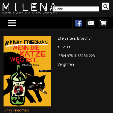
Menu
219 Seiten, Broschur
€ 12.00
ISBN 978-3-85286-223-1
Vergriffen
Kinky Friedman