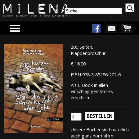
Menu
200 Seiten,
Klappenbroschur
€ 16.90
ISBN 978-3-85286-202-6
Als E-Book in allen
einschlägigen Stores
erhältlich.
BESTELLEN
Unsere Bücher sind natürlich
auch ganz normal im