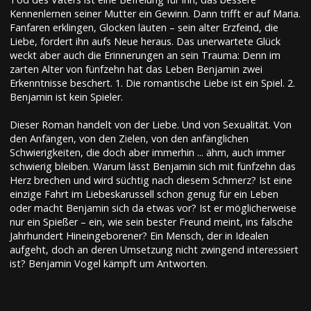
Kennenlernen seiner Mutter ein Gewinn. Dann trifft er auf Maria.
Fanfaren erklingen, Glocken läuten – sein alter Erzfeind, die
Liebe, fordert ihn aufs Neue heraus. Das unerwartete Glück
weckt aber auch die Erinnerungen an sein Trauma: Denn im
zarten Alter von fünfzehn hat das Leben Benjamin zwei
Erkenntnisse beschert. 1. Die romantische Liebe ist ein Spiel. 2.
Benjamin ist kein Spieler.
Dieser Roman handelt von der Liebe. Und von Sexualität. Von
den Anfängen, von den Zielen, von den anfänglichen
Schwierigkeiten, die doch aber immerhin ... ähm, auch immer
schwierig bleiben. Warum lässt Benjamin sich mit fünfzehn das
Herz brechen und wird süchtig nach diesem Schmerz? Ist eine
einzige Fahrt im Liebeskarussell schon genug für ein Leben
oder macht Benjamin sich da etwas vor? Ist er möglicherweise
nur ein Spießer – ein, wie sein bester Freund meint, ins falsche
Jahrhundert Hineingeborener? Ein Mensch, der in Idealen
aufgeht, doch an deren Umsetzung nicht zwingend interessiert
ist? Benjamin Vogel kämpft um Antworten.