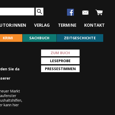
UTOR:INNEN
VERLAG
TERMINE
KONTAKT
KRIMI
SACHBUCH
ZEITGESCHICHTE
ZUM BUCH
LESEPROBE
PRESSESTIMMEN
den Sie da
serer
neuer Markt
haufenster
shaltshilfen,
r kann hier