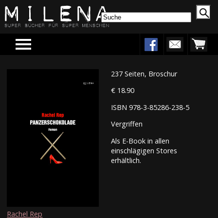
Menu
237 Seiten, Broschur
€ 18.90
ISBN 978-3-85286-238-5
Vergriffen
Als E-Book in allen
einschlägigen Stores
erhältlich.
Rachel Rep