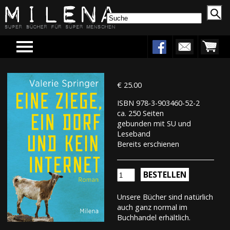
Menu
€ 25.00
ISBN 978-3-903460-52-2
ca. 250 Seiten
gebunden mit SU und
Leseband
Bereits erschienen
BESTELLEN
Unsere Bücher sind natürlich
auch ganz normal im
Buchhandel erhältlich.