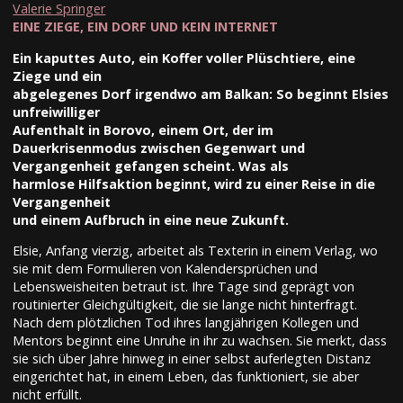
Valerie Springer
EINE ZIEGE, EIN DORF UND KEIN INTERNET
Ein kaputtes Auto, ein Koffer voller Plüschtiere, eine
Ziege und ein
abgelegenes Dorf irgendwo am Balkan: So beginnt Elsies
unfreiwilliger
Aufenthalt in Borovo, einem Ort, der im
Dauerkrisenmodus zwischen Gegenwart und
Vergangenheit gefangen scheint. Was als
harmlose Hilfsaktion beginnt, wird zu einer Reise in die
Vergangenheit
und einem Aufbruch in eine neue Zukunft.
Elsie, Anfang vierzig, arbeitet als Texterin in einem Verlag, wo
sie mit dem Formulieren von Kalendersprüchen und
Lebensweisheiten betraut ist. Ihre Tage sind geprägt von
routinierter Gleichgültigkeit, die sie lange nicht hinterfragt.
Nach dem plötzlichen Tod ihres langjährigen Kollegen und
Mentors beginnt eine Unruhe in ihr zu wachsen. Sie merkt, dass
sie sich über Jahre hinweg in einer selbst auferlegten Distanz
eingerichtet hat, in einem Leben, das funktioniert, sie aber
nicht erfüllt.