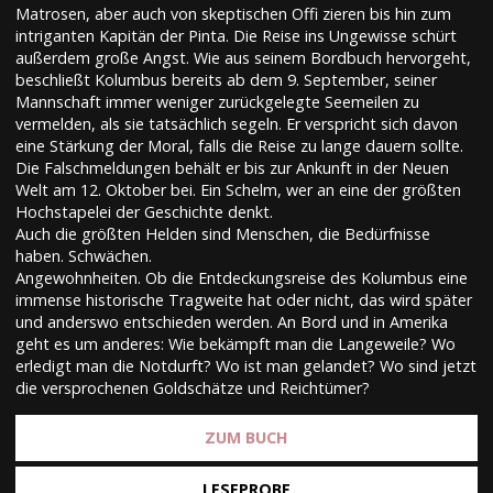
Matrosen, aber auch von skeptischen Offi zieren bis hin zum
intriganten Kapitän der Pinta. Die Reise ins Ungewisse schürt
außerdem große Angst. Wie aus seinem Bordbuch hervorgeht,
beschließt Kolumbus bereits ab dem 9. September, seiner
Mannschaft immer weniger zurückgelegte Seemeilen zu
vermelden, als sie tatsächlich segeln. Er verspricht sich davon
eine Stärkung der Moral, falls die Reise zu lange dauern sollte.
Die Falschmeldungen behält er bis zur Ankunft in der Neuen
Welt am 12. Oktober bei. Ein Schelm, wer an eine der größten
Hochstapelei der Geschichte denkt.
Auch die größten Helden sind Menschen, die Bedürfnisse
haben. Schwächen.
Angewohnheiten. Ob die Entdeckungsreise des Kolumbus eine
immense historische Tragweite hat oder nicht, das wird später
und anderswo entschieden werden. An Bord und in Amerika
geht es um anderes: Wie bekämpft man die Langeweile? Wo
erledigt man die Notdurft? Wo ist man gelandet? Wo sind jetzt
die versprochenen Goldschätze und Reichtümer?
ZUM BUCH
LESEPROBE