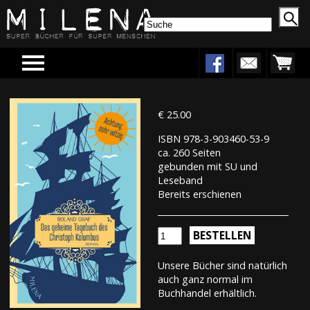
Menu
€ 25.00
ISBN 978-3-903460-53-9
ca. 260 Seiten
gebunden mit SU und
Leseband
Bereits erschienen
BESTELLEN
Unsere Bücher sind natürlich
auch ganz normal im
Buchhandel erhältlich.